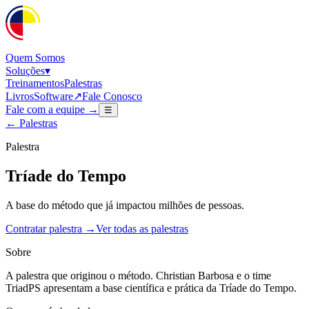
Quem Somos
Soluções
▾
Treinamentos
Palestras
Livros
Software
↗
Fale Conosco
Fale com a equipe →
☰
← Palestras
Palestra
Tríade do Tempo
A base do método que já impactou milhões de pessoas.
Contratar palestra →
Ver todas as palestras
Sobre
A palestra que originou o método. Christian Barbosa e o time
TriadPS apresentam a base científica e prática da Tríade do Tempo.