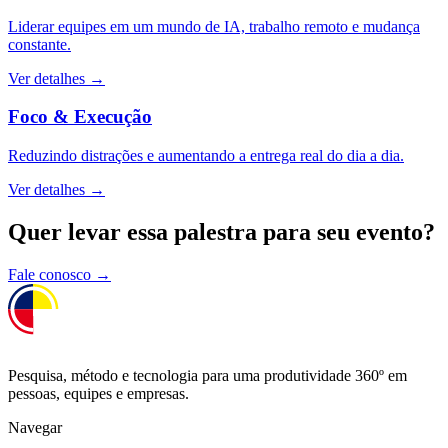
Liderar equipes em um mundo de IA, trabalho remoto e mudança
constante.
Ver detalhes →
Foco & Execução
Reduzindo distrações e aumentando a entrega real do dia a dia.
Ver detalhes →
Quer levar essa palestra para seu evento?
Fale conosco
→
Pesquisa, método e tecnologia para uma produtividade 360º em
pessoas, equipes e empresas.
Navegar