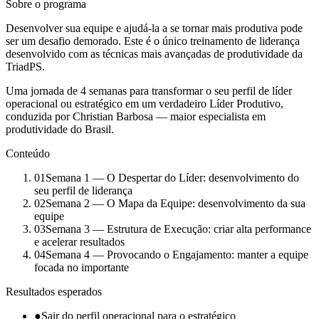
Sobre o programa
Desenvolver sua equipe e ajudá-la a se tornar mais produtiva pode
ser um desafio demorado. Este é o único treinamento de liderança
desenvolvido com as técnicas mais avançadas de produtividade da
TriadPS.
Uma jornada de 4 semanas para transformar o seu perfil de líder
operacional ou estratégico em um verdadeiro Líder Produtivo,
conduzida por Christian Barbosa — maior especialista em
produtividade do Brasil.
Conteúdo
01
Semana 1 — O Despertar do Líder: desenvolvimento do
seu perfil de liderança
02
Semana 2 — O Mapa da Equipe: desenvolvimento da sua
equipe
03
Semana 3 — Estrutura de Execução: criar alta performance
e acelerar resultados
04
Semana 4 — Provocando o Engajamento: manter a equipe
focada no importante
Resultados esperados
●
Sair do perfil operacional para o estratégico