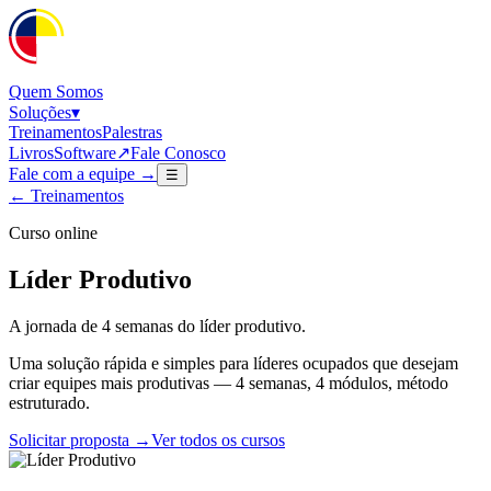
Quem Somos
Soluções
▾
Treinamentos
Palestras
Livros
Software
↗
Fale Conosco
Fale com a equipe →
☰
← Treinamentos
Curso online
Líder Produtivo
A jornada de 4 semanas do líder produtivo.
Uma solução rápida e simples para líderes ocupados que desejam
criar equipes mais produtivas — 4 semanas, 4 módulos, método
estruturado.
Solicitar proposta →
Ver todos os cursos