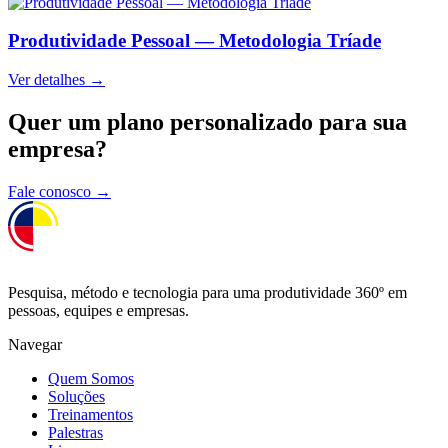
Produtividade Pessoal — Metodologia Tríade
Ver detalhes →
Quer um plano personalizado para sua
empresa?
Fale conosco
→
Pesquisa, método e tecnologia para uma produtividade 360º em
pessoas, equipes e empresas.
Navegar
Quem Somos
Soluções
Treinamentos
Palestras